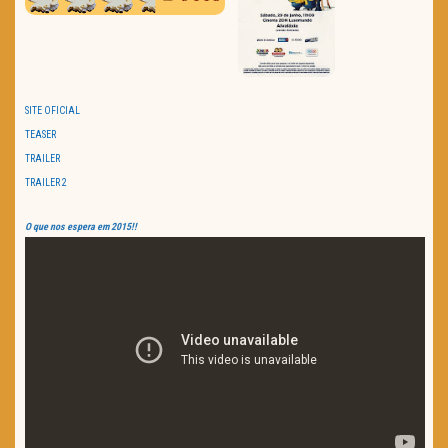
SITE OFICIAL
TEASER
TRAILER
TRAILER 2
O que nos espera em 2015!!