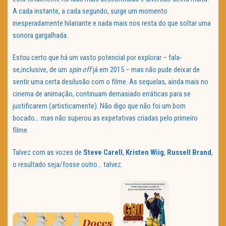
A cada instante, a cada segundo, surge um momento
inesperadamente hilariante e nada mais nos resta do que soltar uma
sonora gargalhada.
Estou certo que há um vasto potencial por explorar – fala-
se,inclusive, de um
spin off
já em 2015 – mas não pude deixar de
sentir uma certa desilusão com o filme. As sequelas, ainda mais no
cinema de animação, continuam demasiado erráticas para se
justificarem (artisticamente). Não digo que não foi um bom
bocado… mas não superou as expetativas criadas pelo primeiro
filme.
Talvez com as vozes de
Steve Carell
,
Kristen Wiig
,
Russell Brand
,
o resultado seja/fosse outro… talvez.