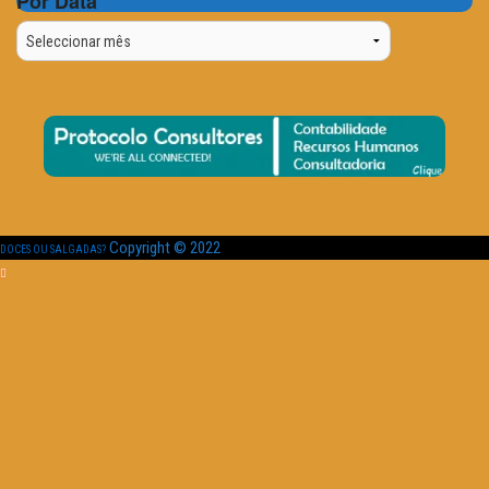
Por Data
Por
Data
Copyright © 2022
DOCES OU SALGADAS?