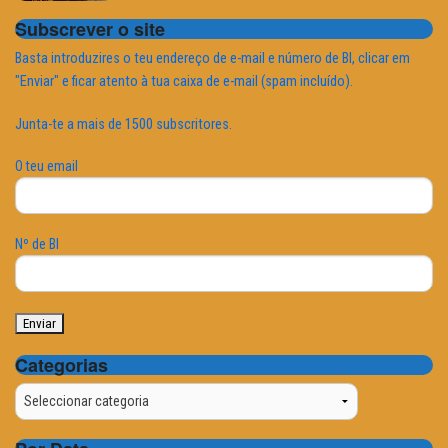
Subscrever o site
Basta introduzires o teu endereço de e-mail e número de BI, clicar em
"Enviar" e ficar atento à tua caixa de e-mail (spam incluído).
Junta-te a mais de 1500 subscritores.
O teu email
Nº de BI
Categorias
Categorias