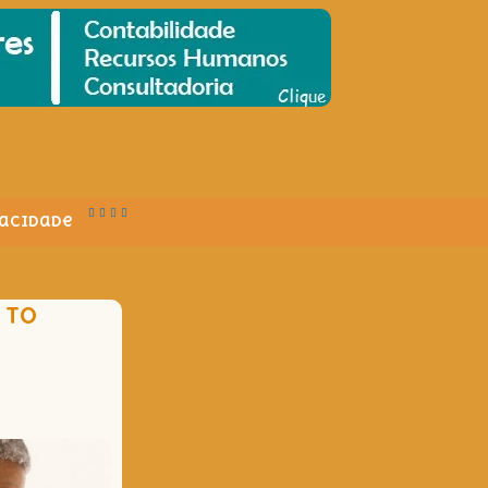
vacidade
 TO