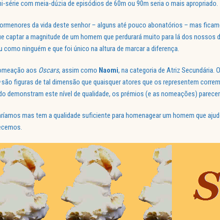
-série com meia-dúzia de episódios de 60m ou 90m seria o mais apropriado.
ormenores da vida deste senhor – alguns até pouco abonatórios – mas fica
ue captar a magnitude de um homem que perdurará muito para lá dos nossos
 como ninguém e que foi único na altura de marcar a diferença.
nomeação aos
Oscars
, assim como
Naomi
, na categoria de Atriz Secundária. 
são figuras de tal dimensão que quaisquer atores que os representem correm 
 demonstram este nível de qualidade, os prémios (e as nomeações) parecem
raríamos mas tem a qualidade suficiente para homenagear um homem que aju
ecemos.