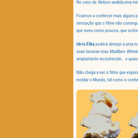
No caso de
Nelson andela
uma mini
Ficamos a conhecer mais alguns p
sensação que o filme não conseg
que viveu como poucos, que sofreu
Idris Elba
poderá almejar a uma 
suas lacunas mas
Madiba
e
Winnie
amplamente reconhecido… e quando
Não chega a ser o filme que espe
moldar o Mundo, tal como o conh