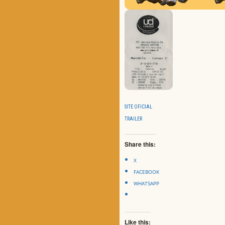
SITE OFICIAL
TRAILER
Share this:
X
FACEBOOK
WHATSAPP
Like this: