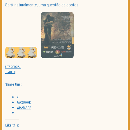
Será, naturalmente, uma questão de gostos.
SITE OFICIAL
TRAILER
Share this:
X
FACEBOOK
WHATSAPP
Like this: