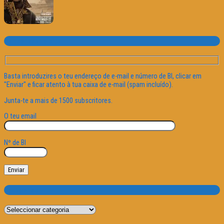
Subscrever o site
Basta introduzires o teu endereço de e-mail e número de BI, clicar em
"Enviar" e ficar atento à tua caixa de e-mail (spam incluído).
Junta-te a mais de 1500 subscritores.
O teu email
Nº de BI
Categorias
Categorias