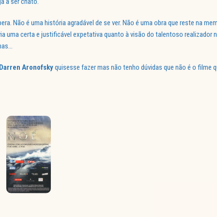
a a ser chato.
era. Não é uma história agradável de se ver. Não é uma obra que reste na m
 uma certa e justificável expetativa quanto à visão do talentoso realizador 
 mas…
Darren Aronofsky
quisesse fazer mas não tenho dúvidas que não é o filme q