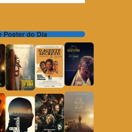
 e Poster do Dia