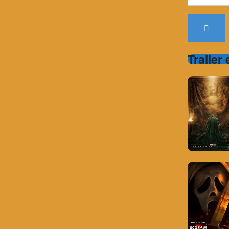
for:
Trailer