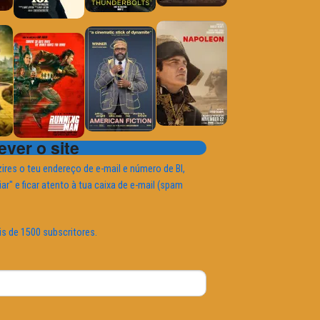
ver o site
ires o teu endereço de e-mail e número de BI,
iar" e ficar atento à tua caixa de e-mail (spam
is de 1500 subscritores.