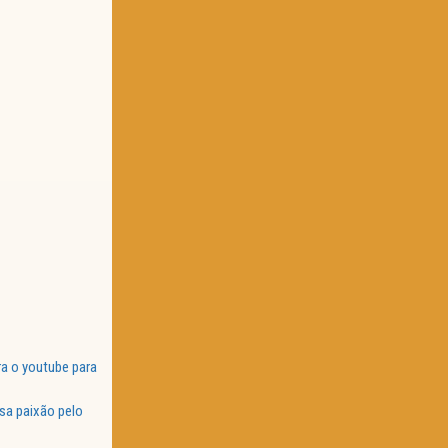
a o youtube para
sa paixão pelo