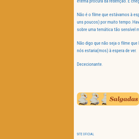
eterna procura da redenção. E cheg
Não é o filme que estávamos à esp
uns poucos) por muito tempo. Havia
sobre uma temática tão sensível
Não digo que não seja o filme que
nós estaria(mos) à espera de ver.
Dececionante.
SITE OFICIAL