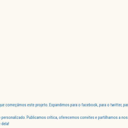
ue começámos este projeto. Expandimos para o facebook, para o twitter, par
 personalizado. Publicamos crítica, oferecemos convites e partilhamos a nos
 dela!