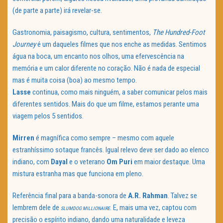
(de parte a parte) irá revelar-se.
Gastronomia, paisagismo, cultura, sentimentos,
The Hundred-Foot
Journey
é um daqueles filmes que nos enche as medidas. Sentimos
água na boca, um encanto nos olhos, uma efervescência na
memória e um calor diferente no coração. Não é nada de especial
mas é muita coisa (boa) ao mesmo tempo.
Lasse
continua, como mais ninguém, a saber comunicar pelos mais
diferentes sentidos. Mais do que um filme, estamos perante uma
viagem pelos 5 sentidos.
Mirren
é magnífica como sempre – mesmo com aquele
estranhíssimo sotaque francês. Igual relevo deve ser dado ao elenco
indiano, com
Dayal
e o veterano
Om Puri
em maior destaque. Uma
mistura estranha mas que funciona em pleno.
Referência final para a banda-sonora de
A.R. Rahman
. Talvez se
lembrem dele de
. E, mais uma vez, captou com
SLUMDOG MILLIONAIRE
precisão o espírito indiano, dando uma naturalidade e leveza