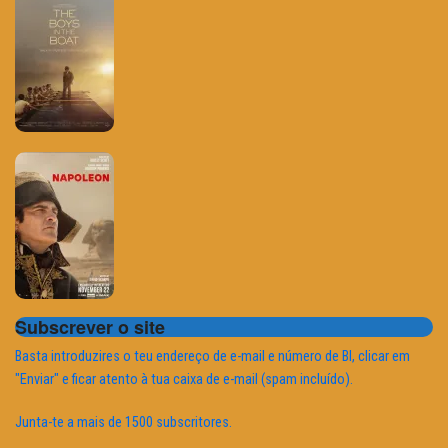
Subscrever o site
Basta introduzires o teu endereço de e-mail e número de BI, clicar em
"Enviar" e ficar atento à tua caixa de e-mail (spam incluído).
Junta-te a mais de 1500 subscritores.