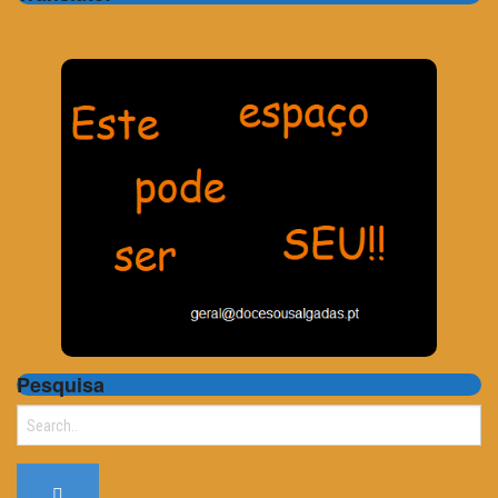
Pesquisa
Search
for: