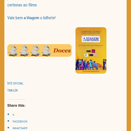
certeiras ao filme.
Vale bem
a Viagem
o bilhete!
SITE OFICIAL
TRAILER
Share this:
X
FACEBOOK
WHATSAPP