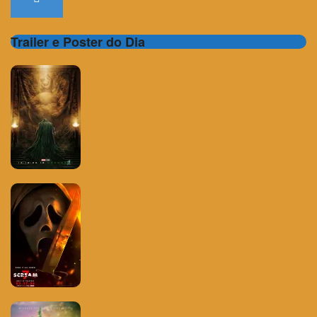
Trailer e Poster do Dia