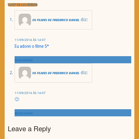
NEXT
“LUCY” DE LUC BESSON
POST:
diz:
OS FILMES DE FREDERICO DANIEL
11/09/2014 ÀS 14:07
Eu adorei o filme 5*
RESPONDER
diz:
OS FILMES DE FREDERICO DANIEL
11/09/2014 ÀS 14:07
🙂
RESPONDER
Leave a Reply