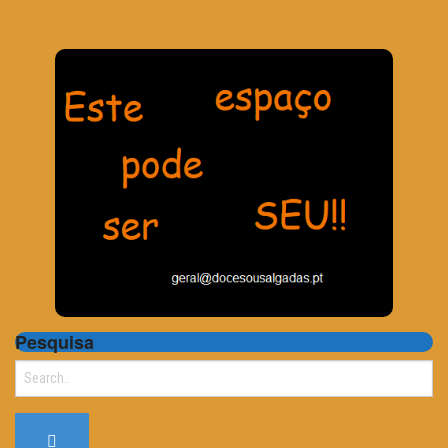
Pesquisa
Search
for: