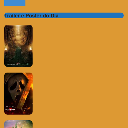
Trailer e Poster do Dia