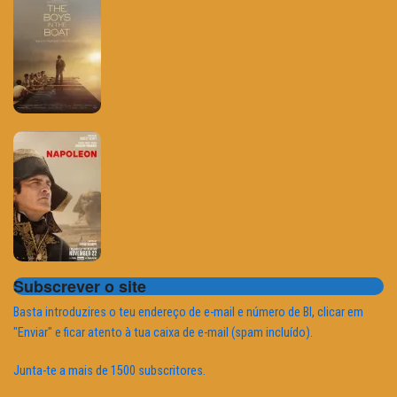
Subscrever o site
Basta introduzires o teu endereço de e-mail e número de BI, clicar em
"Enviar" e ficar atento à tua caixa de e-mail (spam incluído).
Junta-te a mais de 1500 subscritores.