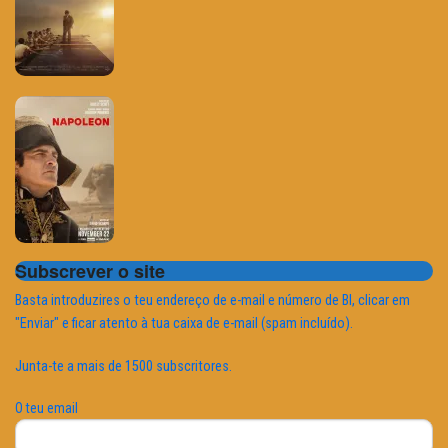
Subscrever o site
Basta introduzires o teu endereço de e-mail e número de BI, clicar em
"Enviar" e ficar atento à tua caixa de e-mail (spam incluído).
Junta-te a mais de 1500 subscritores.
O teu email