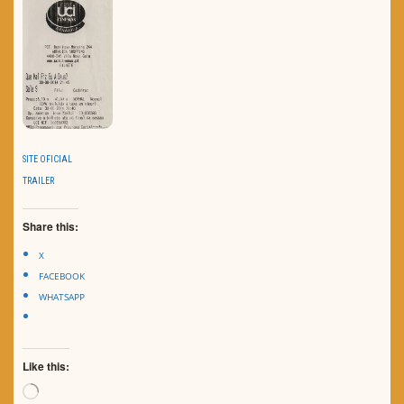
SITE OFICIAL
TRAILER
Share this:
X
FACEBOOK
WHATSAPP
Like this:
Loading…