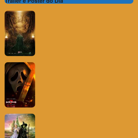
Trailer e Poster do Dia