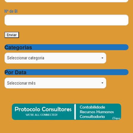
Nº de BI
Categorias
Categorias
Por Data
Por
Data