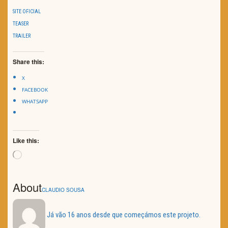
SITE OFICIAL
TEASER
TRAILER
Share this:
X
FACEBOOK
WHATSAPP
Like this:
Loading…
About
CLAUDIO SOUSA
Já vão 16 anos desde que começámos este projeto.