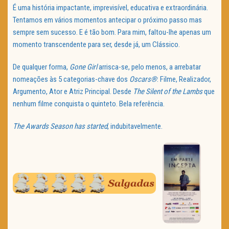
É uma história impactante, imprevisível, educativa e extraordinária.
Tentamos em vários momentos antecipar o próximo passo mas
sempre sem sucesso. E é tão bom. Para mim, faltou-lhe apenas um
momento transcendente para ser, desde já, um Clássico.
De qualquer forma,
Gone Girl
arrisca-se, pelo menos, a arrebatar
nomeações às 5 categorias-chave dos
Oscars®
: Filme, Realizador,
Argumento, Ator e Atriz Principal. Desde
The Silent of the Lambs
que
nenhum filme conquista o quinteto. Bela referência.
The Awards Season has started
, indubitavelmente.