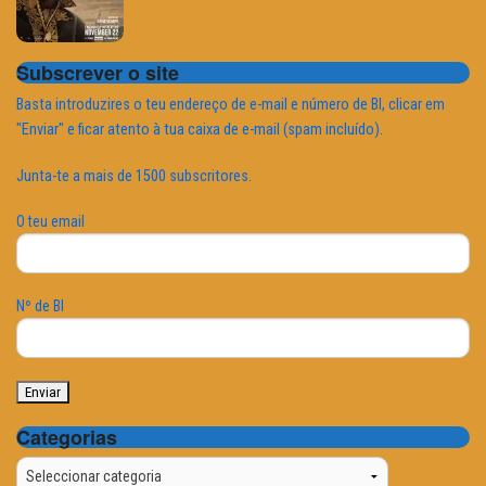
Subscrever o site
Basta introduzires o teu endereço de e-mail e número de BI, clicar em
"Enviar" e ficar atento à tua caixa de e-mail (spam incluído).
Junta-te a mais de 1500 subscritores.
O teu email
Nº de BI
Categorias
Categorias