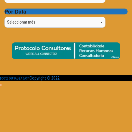
Por Data
Por
Data
Copyright © 2022
DOCES OU SALGADAS?