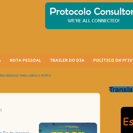
A
NOTA PESSOAL
TRAILER DO DIA
Política de Pri
RAS MÁGICAS’ PARA LISBOA E PORTO
Transla
T