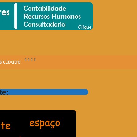
vacidade
te: