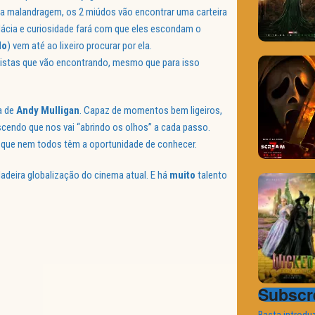
a malandragem, os 2 miúdos vão encontrar uma carteira
dácia e curiosidade fará com que eles escondam o
lo
) vem até ao lixeiro procurar por ela.
s pistas que vão encontrando, mesmo que para isso
a de
Andy Mulligan
. Capaz de momentos bem ligeiros,
scendo que nos vai “abrindo os olhos” a cada passo.
ira que nem todos têm a oportunidade de conhecer.
adeira globalização do cinema atual. E há
muito
talento
Subscre