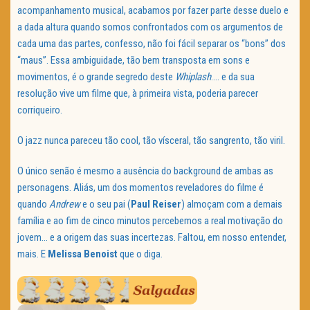
acompanhamento musical, acabamos por fazer parte desse duelo e
a dada altura quando somos confrontados com os argumentos de
cada uma das partes, confesso, não foi fácil separar os “bons” dos
“maus”. Essa ambiguidade, tão bem transposta em sons e
movimentos, é o grande segredo deste
Whiplash
…. e da sua
resolução vive um filme que, à primeira vista, poderia parecer
corriqueiro.
O jazz nunca pareceu tão cool, tão vísceral, tão sangrento, tão viril.
O único senão é mesmo a ausência do background de ambas as
personagens. Aliás, um dos momentos reveladores do filme é
quando
Andrew
e o seu pai (
Paul Reiser
) almoçam com a demais
família e ao fim de cinco minutos percebemos a real motivação do
jovem… e a origem das suas incertezas. Faltou, em nosso entender,
mais. E
Melissa Benoist
que o diga.