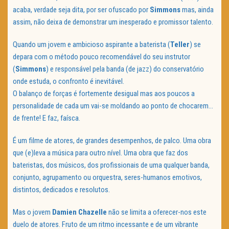
acaba, verdade seja dita, por ser ofuscado por
Simmons
mas, ainda
assim, não deixa de demonstrar um inesperado e promissor talento.
Quando um jovem e ambicioso aspirante a baterista (
Teller
) se
depara com o método pouco recomendável do seu instrutor
(
Simmons
) e responsável pela banda (de jazz) do conservatório
onde estuda, o confronto é inevitável.
O balanço de forças é fortemente desigual mas aos poucos a
personalidade de cada um vai-se moldando ao ponto de chocarem…
de frente! E faz, faísca.
É um filme de atores, de grandes desempenhos, de palco. Uma obra
que (e)leva a música para outro nível. Uma obra que faz dos
bateristas, dos músicos, dos profissionais de uma qualquer banda,
conjunto, agrupamento ou orquestra, seres-humanos emotivos,
distintos, dedicados e resolutos.
Mas o jovem
Damien Chazelle
não se limita a oferecer-nos este
duelo de atores. Fruto de um ritmo incessante e de um vibrante