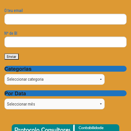
O teu email
Nº de BI
Categorias
Categorias
Por Data
Por
Data