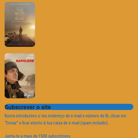
Subscrever o site
Basta introduzires o teu endereço de e-mail e número de BI, clicar em
"Enviar" e ficar atento à tua caixa de e-mail (spam incluído).
Junta-te a mais de 1500 subscritores.