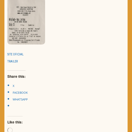
SITE OFICIAL
TRAILER
Share this:
X
FACEBOOK
WHATSAPP
Like this:
Loading…