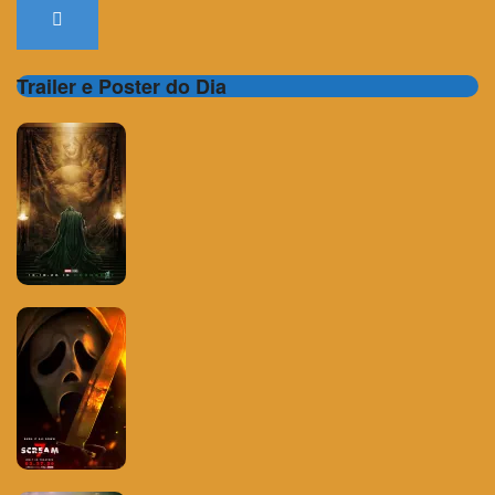
Trailer e Poster do Dia