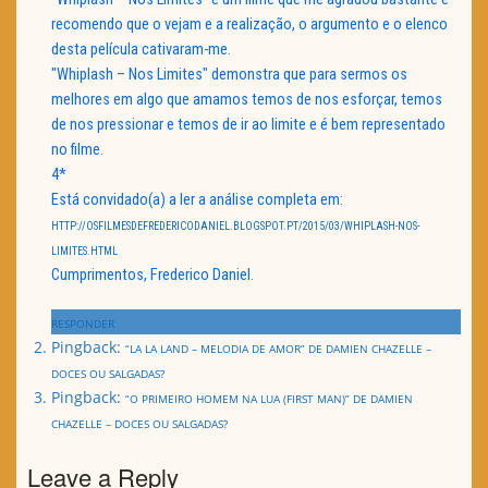
recomendo que o vejam e a realização, o argumento e o elenco
desta película cativaram-me.
"Whiplash – Nos Limites" demonstra que para sermos os
melhores em algo que amamos temos de nos esforçar, temos
de nos pressionar e temos de ir ao limite e é bem representado
no filme.
4*
Está convidado(a) a ler a análise completa em:
HTTP://OSFILMESDEFREDERICODANIEL.BLOGSPOT.PT/2015/03/WHIPLASH-NOS-
LIMITES.HTML
Cumprimentos, Frederico Daniel.
RESPONDER
Pingback:
“LA LA LAND – MELODIA DE AMOR” DE DAMIEN CHAZELLE –
DOCES OU SALGADAS?
Pingback:
“O PRIMEIRO HOMEM NA LUA (FIRST MAN)” DE DAMIEN
CHAZELLE – DOCES OU SALGADAS?
Leave a Reply