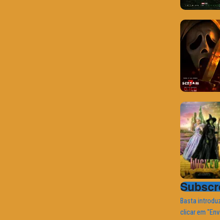
Subscre
Basta introduz
clicar em "Env