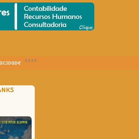
vacidade
ANKS