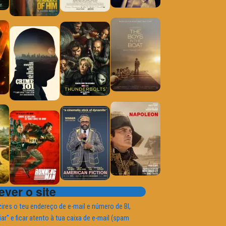
ver o site
ires o teu endereço de e-mail e número de BI,
iar" e ficar atento à tua caixa de e-mail (spam