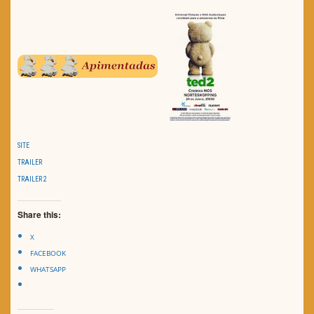
SITE
TRAILER
TRAILER 2
Share this:
X
FACEBOOK
WHATSAPP