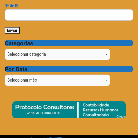
Nº de BI
Categorias
Categorias
Por Data
Por
Data