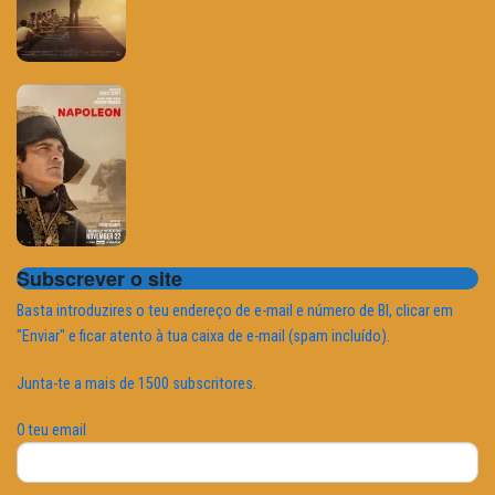
Subscrever o site
Basta introduzires o teu endereço de e-mail e número de BI, clicar em
"Enviar" e ficar atento à tua caixa de e-mail (spam incluído).
Junta-te a mais de 1500 subscritores.
O teu email