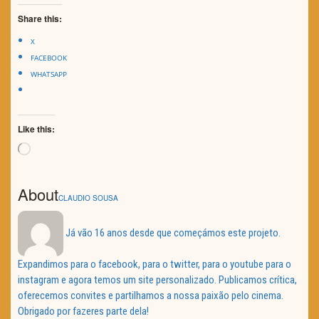
Share this:
X
FACEBOOK
WHATSAPP
Like this:
Loading…
About
CLAUDIO SOUSA
Já vão 16 anos desde que começámos este projeto.
Expandimos para o facebook, para o twitter, para o youtube para o
instagram e agora temos um site personalizado. Publicamos crítica,
oferecemos convites e partilhamos a nossa paixão pelo cinema.
Obrigado por fazeres parte dela!