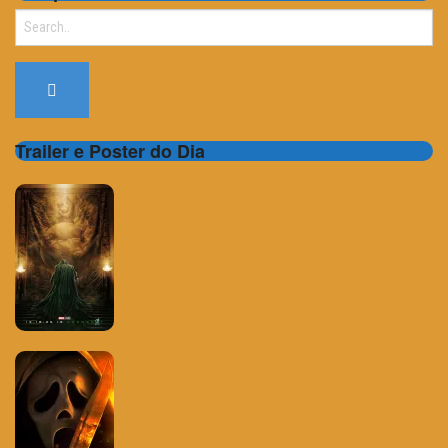
Search
for:
Trailer e Poster do Dia