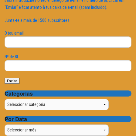
Basta introduzires o teu endereço de e-mail e número de BI, clicar em
"Enviar" e ficar atento à tua caixa de e-mail (spam incluído).
Junta-te a mais de 1500 subscritores.
O teu email
Nº de BI
Categorias
Categorias
Por Data
Por
Data