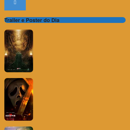
Trailer e Poster do Dia