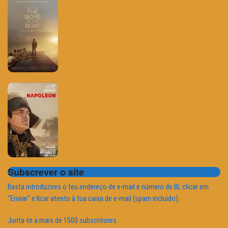
Subscrever o site
Basta introduzires o teu endereço de e-mail e número de BI, clicar em
"Enviar" e ficar atento à tua caixa de e-mail (spam incluído).
Junta-te a mais de 1500 subscritores.