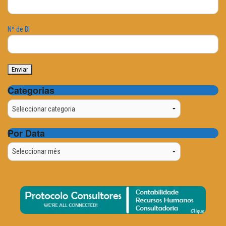
Nº de BI
Categorias
Categorias
Por Data
Por
Data