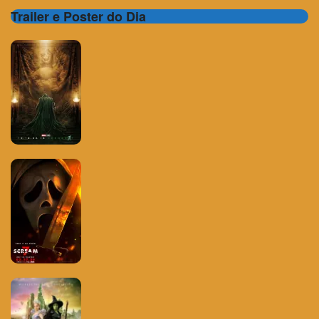
Trailer e Poster do Dia