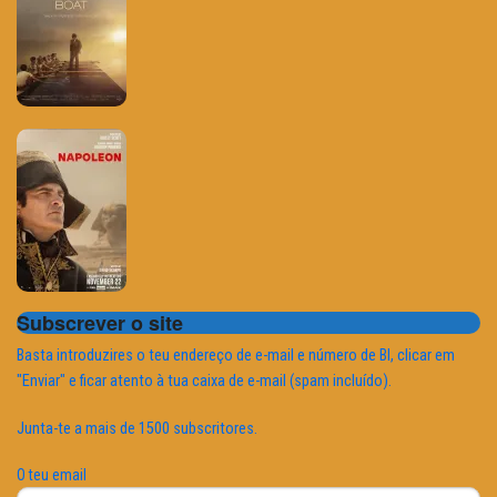
Subscrever o site
Basta introduzires o teu endereço de e-mail e número de BI, clicar em
"Enviar" e ficar atento à tua caixa de e-mail (spam incluído).
Junta-te a mais de 1500 subscritores.
O teu email