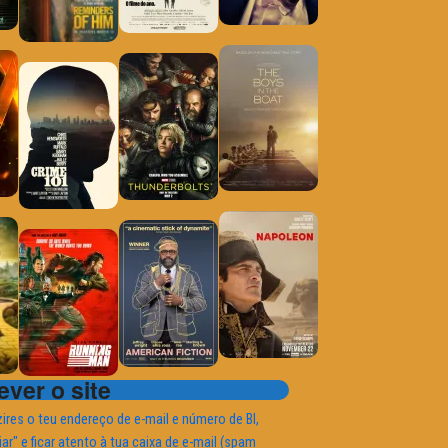
ver o site
ires o teu endereço de e-mail e número de BI,
iar" e ficar atento à tua caixa de e-mail (spam