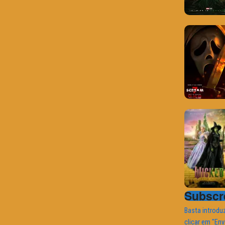
Subscre
Basta introduz
clicar em "Env