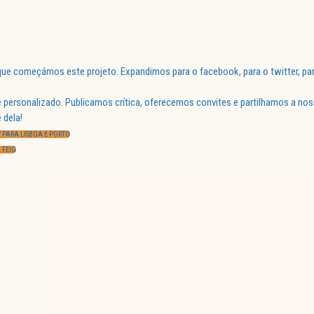
ue começámos este projeto. Expandimos para o facebook, para o twitter, par
 personalizado. Publicamos crítica, oferecemos convites e partilhamos a nos
 dela!
 PARA LISBOA E PORTO
 FEIG