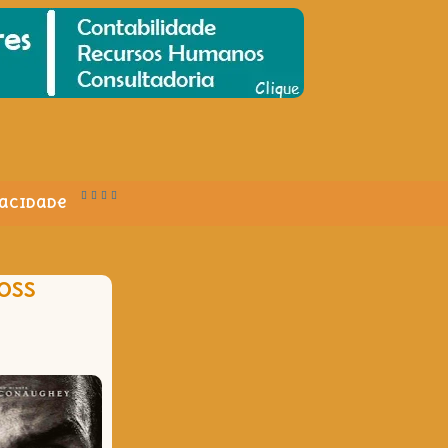
vacidade
ROSS