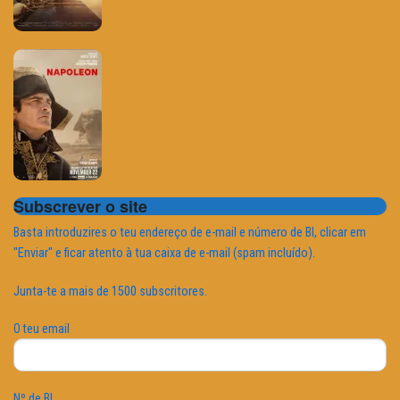
Subscrever o site
Basta introduzires o teu endereço de e-mail e número de BI, clicar em
"Enviar" e ficar atento à tua caixa de e-mail (spam incluído).
Junta-te a mais de 1500 subscritores.
O teu email
Nº de BI