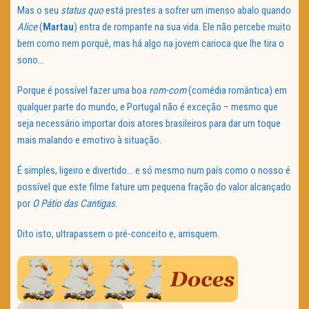
Mas o seu
status quo
está prestes a sofrer um imenso abalo quando
Alice
(
Martau
) entra de rompante na sua vida. Ele não percebe muito
bem como nem porquê, mas há algo na jovem carioca que lhe tira o
sono…
Porque é possível fazer uma boa
rom-com
(comédia romântica) em
qualquer parte do mundo, e Portugal não é exceção – mesmo que
seja necessário importar dois atores brasileiros para dar um toque
mais malando e emotivo à situação.
É simples, ligeiro e divertido… e só mesmo num país como o nosso é
possível que este filme fature um pequena fração do valor alcançado
por
O Pátio das Cantigas
.
Dito isto, ultrapassem o pré-conceito e, arrisquem.