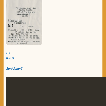
SITE
TRAILER
Será Amor?