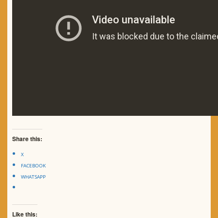
Share this:
X
FACEBOOK
WHATSAPP
Like this: