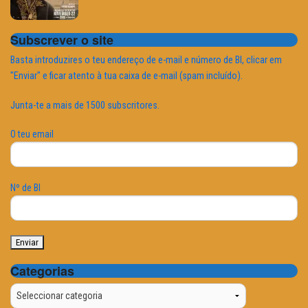
Subscrever o site
Basta introduzires o teu endereço de e-mail e número de BI, clicar em
"Enviar" e ficar atento à tua caixa de e-mail (spam incluído).
Junta-te a mais de 1500 subscritores.
O teu email
Nº de BI
Categorias
Categorias