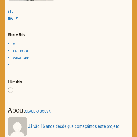
SITE
TRAILER
Share this:
X
FACEBOOK
WHATSAPP
Like this:
Loading…
About
CLAUDIO SOUSA
Já vão 16 anos desde que começámos este projeto.