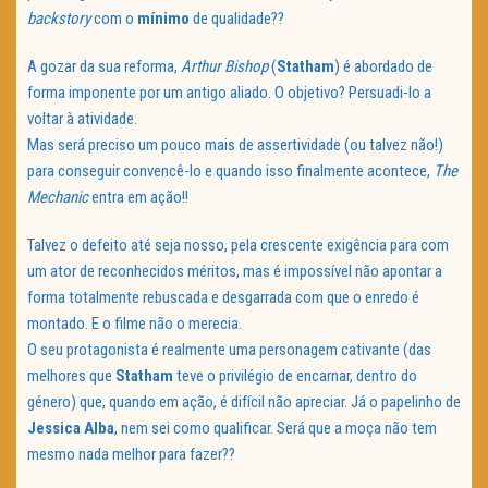
backstory
com o
mínimo
de qualidade??
A gozar da sua reforma,
Arthur Bishop
(
Statham
) é abordado de
forma imponente por um antigo aliado. O objetivo? Persuadi-lo a
voltar à atividade.
Mas será preciso um pouco mais de assertividade (ou talvez não!)
para conseguir convencê-lo e quando isso finalmente acontece,
The
Mechanic
entra em ação!!
Talvez o defeito até seja nosso, pela crescente exigência para com
um ator de reconhecidos méritos, mas é impossível não apontar a
forma totalmente rebuscada e desgarrada com que o enredo é
montado. E o filme não o merecia.
O seu protagonista é realmente uma personagem cativante (das
melhores que
Statham
teve o privilégio de encarnar, dentro do
género) que, quando em ação, é difícil não apreciar. Já o papelinho de
Jessica Alba
, nem sei como qualificar. Será que a moça não tem
mesmo nada melhor para fazer??