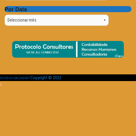
Por Data
Por
Data
Copyright © 2022
DOCES OU SALGADAS?