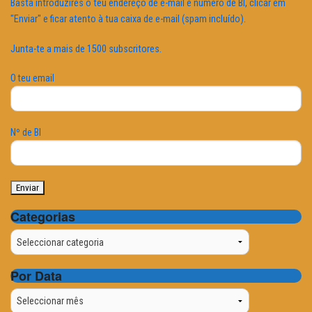
Basta introduzires o teu endereço de e-mail e número de BI, clicar em
"Enviar" e ficar atento à tua caixa de e-mail (spam incluído).
Junta-te a mais de 1500 subscritores.
O teu email
Nº de BI
Categorias
Categorias
Por Data
Por
Data