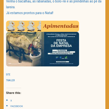
Venha o bacalhau, as rabanadas, o bolo-rei e as prendinhas ao pé da
lareira.
Já estamos prontos para o Natal!
SITE
TRAILER
Share this:
X
FACEBOOK