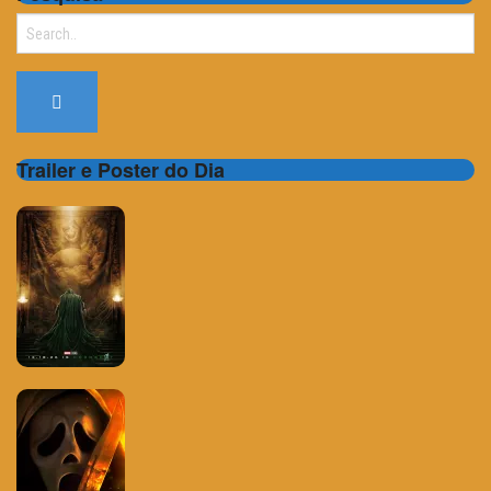
Search
for:
Trailer e Poster do Dia