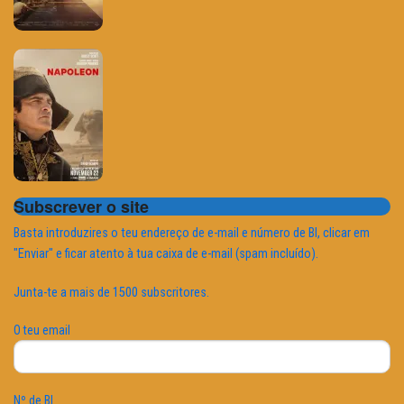
Subscrever o site
Basta introduzires o teu endereço de e-mail e número de BI, clicar em
"Enviar" e ficar atento à tua caixa de e-mail (spam incluído).
Junta-te a mais de 1500 subscritores.
O teu email
Nº de BI