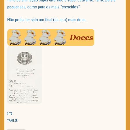
filme de animação super divertido e super cativante. Tanto para a
pequenada, como para os mais “crescidos”.
Não podia ter sido um final (de ano) mais doce…
SITE
TRAILER