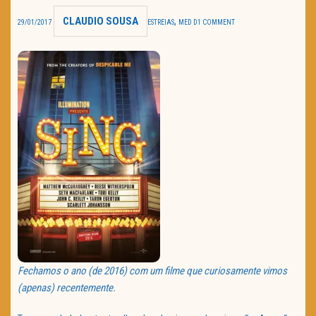
CLAUDIO SOUSA
,
TRAILER DO DIA
29/01/2017
ESTREIAS
MED D
1 COMMENT
Política de Privacidade
Fechamos o ano (de 2016) com um filme que curiosamente vimos
(apenas) recentemente.