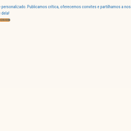
 personalizado. Publicamos crítica, oferecemos convites e partilhamos a nos
 dela!
OON KIM