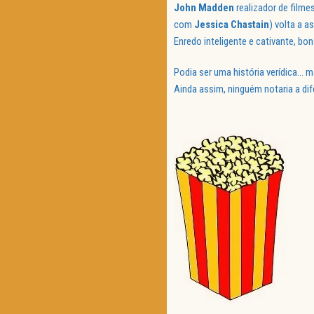
John Madden
realizador de film
com
Jessica Chastain
) volta a a
Enredo inteligente e cativante, bo
Podia ser uma história verídica… m
Ainda assim, ninguém notaria a dif