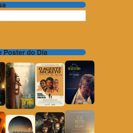
sa
 e Poster do Dia