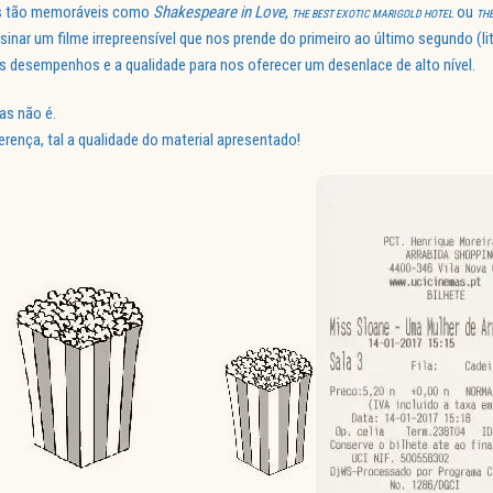
es tão memoráveis como
Shakespeare in Love
,
ou
THE BEST EXOTIC MARIGOLD HOTEL
THE
ssinar um filme irrepreensível que nos prende do primeiro ao último segundo (li
ns desempenhos e a qualidade para nos oferecer um desenlace de alto nível.
as não é.
erença, tal a qualidade do material apresentado!