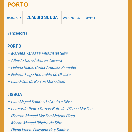
PORTO
TRAILER DO DIA
CLAUDIO SOUSA
05/02/2018
PASSATEMPOS
1 COMMENT
Política de Privacidade
Vencedores
PORTO
– Mariana Vanessa Pereira da Silva
– Alberto Daniel Gomes Oliveira
– Helena Isabel Costa Antunes Pimentel
– Nelson Tiago Remoaldo de Oliveira
– Luís Filipe de Barros Maria Dias
LISBOA
– Luís Miguel Santos da Costa e Silva
– Leonardo Pedro Donas-Boto de Vilhena Martins
– Ricardo Manuel Martins Mateus Pires
– Marco Manuel Ribeiro da Silva
– Diana Isabel Feliciano dos Santos