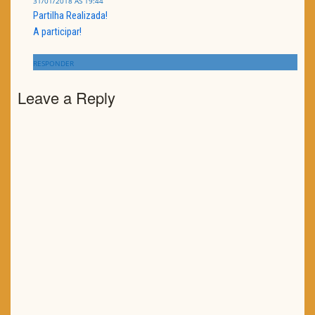
31/01/2018 ÀS 19:44
Partilha Realizada!
A participar!
RESPONDER
Leave a Reply