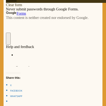
Share this:
X
FACEBOOK
WHATSAPP