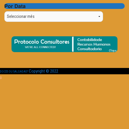
Por Data
Por
Data
Copyright © 2022
DOCES OU SALGADAS?