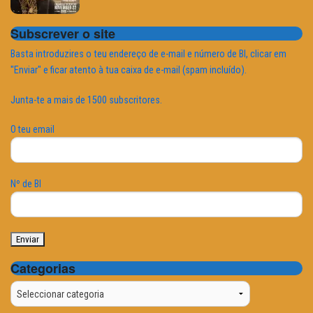
Subscrever o site
Basta introduzires o teu endereço de e-mail e número de BI, clicar em
"Enviar" e ficar atento à tua caixa de e-mail (spam incluído).
Junta-te a mais de 1500 subscritores.
O teu email
Nº de BI
Categorias
Categorias