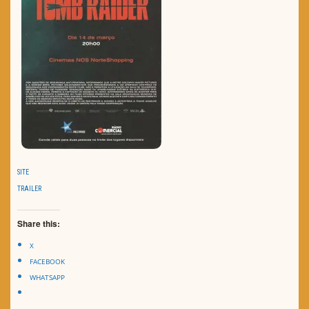
SITE
TRAILER
Share this:
X
FACEBOOK
WHATSAPP