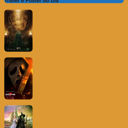
Trailer e Poster do Dia