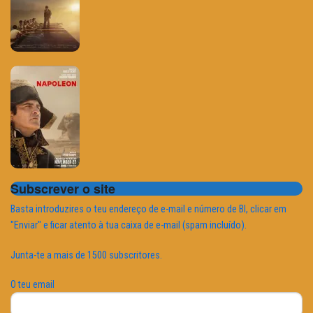
Subscrever o site
Basta introduzires o teu endereço de e-mail e número de BI, clicar em
"Enviar" e ficar atento à tua caixa de e-mail (spam incluído).
Junta-te a mais de 1500 subscritores.
O teu email