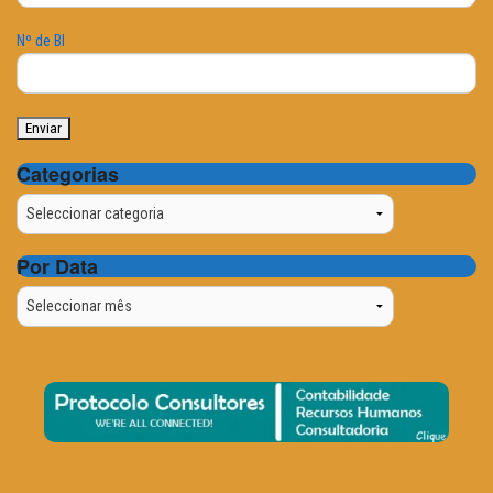
Nº de BI
Categorias
Categorias
Por Data
Por
Data