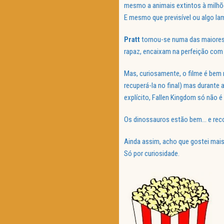
mesmo a animais extintos à milhõ
E mesmo que previsível ou algo la
Pratt
tornou-se numa das maiores 
rapaz, encaixam na perfeição com 
Mas, curiosamente, o filme é bem
recuperá-la no final) mas durante
explícito, Fallen Kingdom só não 
Os dinossauros estão bem… e re
Ainda assim, acho que gostei mai
Só por curiosidade.