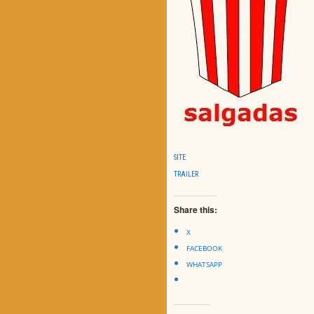
SITE
TRAILER
Share this:
X
FACEBOOK
WHATSAPP