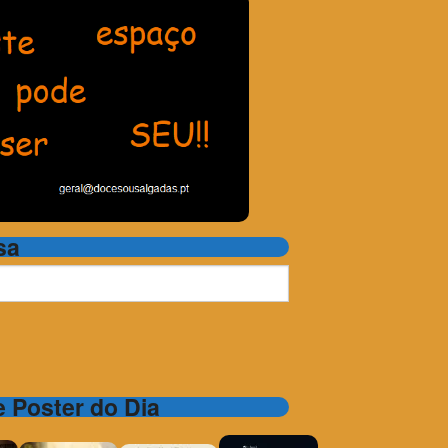
sa
 e Poster do Dia