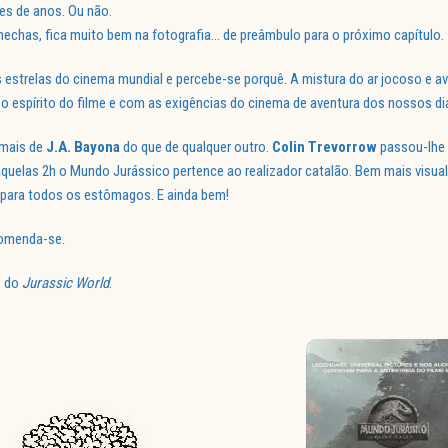
es de anos. Ou não.
mechas, fica muito bem na fotografia… de preâmbulo para o próximo capítulo.
estrelas do cinema mundial e percebe-se porquê. A mistura do ar jocoso e av
o espírito do filme e com as exigências do cinema de aventura dos nossos di
 mais de
J.A. Bayona
do que de qualquer outro.
Colin Trevorrow
passou-lhe 
 aquelas 2h o Mundo Jurássico pertence ao realizador catalão. Bem mais visual
é para todos os estômagos. E ainda bem!
comenda-se.
s do
Jurassic World
.