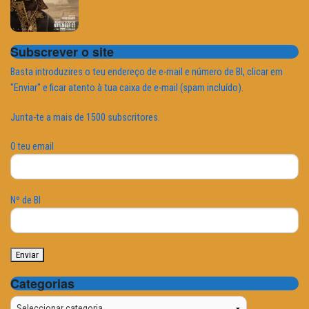
Subscrever o site
Basta introduzires o teu endereço de e-mail e número de BI, clicar em
"Enviar" e ficar atento à tua caixa de e-mail (spam incluído).
Junta-te a mais de 1500 subscritores.
O teu email
Nº de BI
Categorias
Categorias