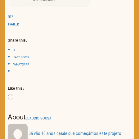
SITE
TRAILER
Share this:
X
FACEBOOK
WHATSAPP
Like this:
Loading…
About
CLAUDIO SOUSA
Já vão 16 anos desde que começámos este projeto.