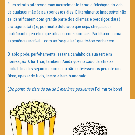
É um retrato pitoresco mas incrivelmente terno e fidedigno da vida
de qualquer mãe (e pai) por estes dias. É literalmente
impossível
não
se identificarem com grande parte dos dilemas e percalços da(s)
protagonista(s) e, por muito doloroso que seja, chega a ser
gratificante perceber que afinal somos normais. Partilhamos uma
experiência incrível… com as “sequelas” que todos conhecem.
Diablo
pode, perfeitamente, estar a caminho da sua terceira
nomeação.
Charlize
, também. Ainda que no caso da atriz as
probabilidades sejam menores, ou não estivéssemos perante um
filme, apesar de tudo, ligeiro e bem humorado.
(
Do ponto de vista de pai de 2 meninas pequenas
) Foi
muito
bom!