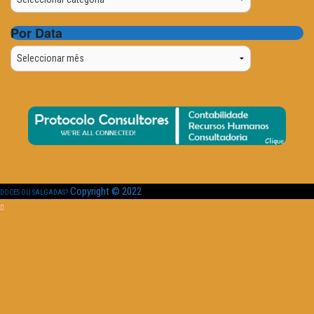
Por Data
Por
Data
Copyright © 2022
DOCES OU SALGADAS?