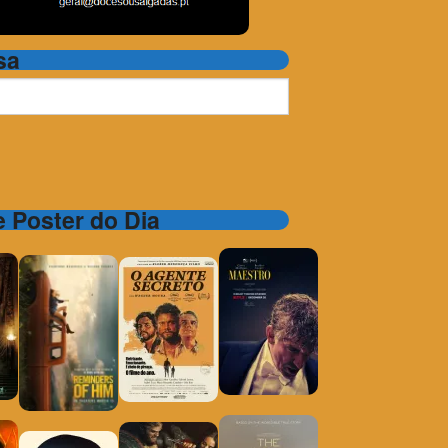
sa
 e Poster do Dia