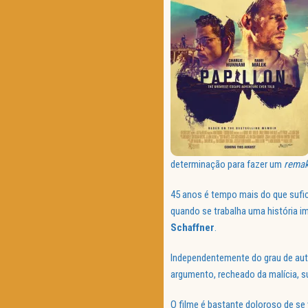
determinação para fazer um
rema
45 anos é tempo mais do que sufic
quando se trabalha uma história 
Schaffner
.
Independentemente do grau de aute
argumento, recheado da malícia, s
O filme é bastante doloroso de se