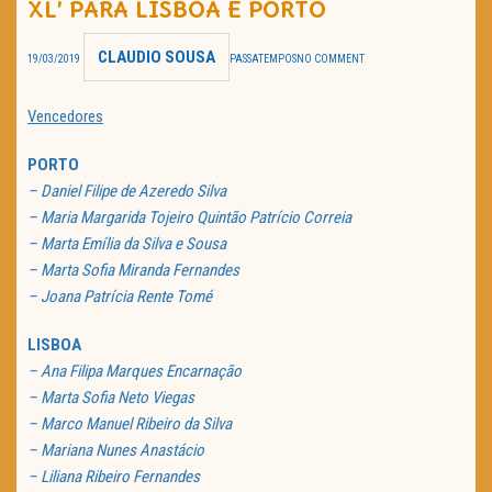
XL’ PARA LISBOA E PORTO
TRAILER DO DIA
CLAUDIO SOUSA
19/03/2019
PASSATEMPOS
NO COMMENT
Política de Privacidade
Vencedores
PORTO
– Daniel Filipe de Azeredo Silva
– Maria Margarida Tojeiro Quintão Patrício Correia
– Marta Emília da Silva e Sousa
– Marta Sofia Miranda Fernandes
– Joana Patrícia Rente Tomé
LISBOA
– Ana Filipa Marques Encarnação
– Marta Sofia Neto Viegas
– Marco Manuel Ribeiro da Silva
– Mariana Nunes Anastácio
– Liliana Ribeiro Fernandes