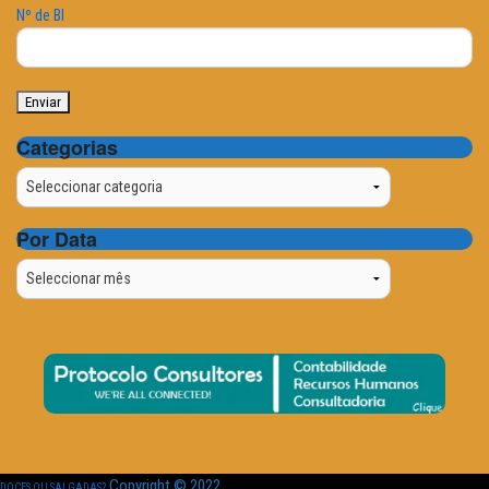
Nº de BI
Categorias
Categorias
Por Data
Por
Data
Copyright © 2022
DOCES OU SALGADAS?