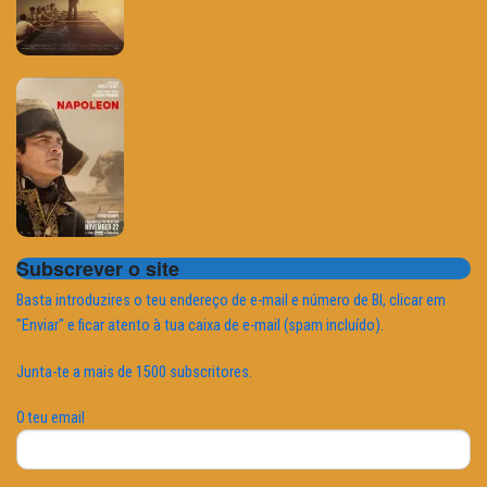
Subscrever o site
Basta introduzires o teu endereço de e-mail e número de BI, clicar em
"Enviar" e ficar atento à tua caixa de e-mail (spam incluído).
Junta-te a mais de 1500 subscritores.
O teu email