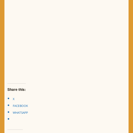
Share this:
X
FACEBOOK
WHATSAPP