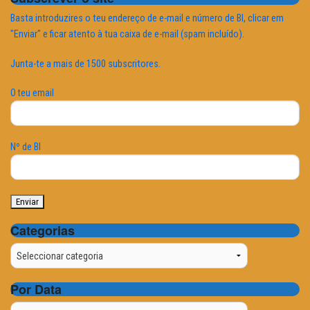
Basta introduzires o teu endereço de e-mail e número de BI, clicar em
"Enviar" e ficar atento à tua caixa de e-mail (spam incluído).
Junta-te a mais de 1500 subscritores.
O teu email
Nº de BI
Categorias
Categorias
Por Data
Por