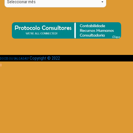
Data
Copyright © 2022
DOCES OU SALGADAS?