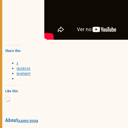
Share this:
X
FACEBOOK
WHATSAPP
Like this:
Loading…
About
CLAUDIO SOUSA