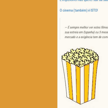
O cinema (também) é ISTO!
É sempre melhor ver estes filmes
sua estreia em Espanha) ou 5 mese
mercado e a exigência tem de com