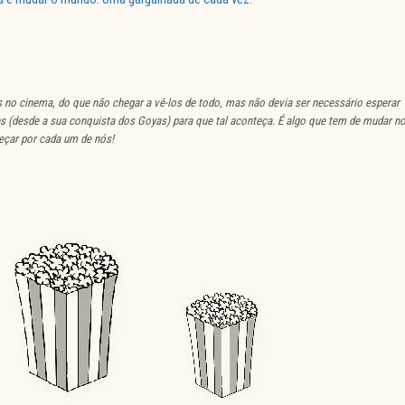
 no cinema, do que não chegar a vê-los de todo, mas não devia ser necessário esperar 
s (desde a sua conquista dos Goyas) para que tal aconteça. É algo que tem de mudar n
eçar por cada um de nós!