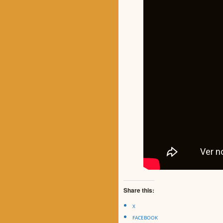
Share this:
X
FACEBOOK