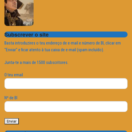
Subscrever o site
Basta introduzires o teu endereço de e-mail e número de BI, clicar em
"Enviar" e ficar atento à tua caixa de e-mail (spam incluído).
Junta-te a mais de 1500 subscritores.
O teu email
Nº de BI