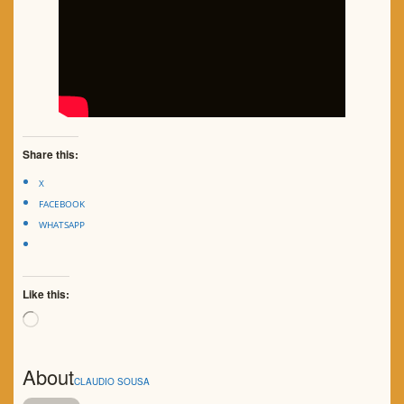
Share this:
X
FACEBOOK
WHATSAPP
Like this:
Loading…
About
CLAUDIO SOUSA