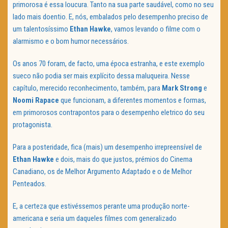
primorosa é essa loucura. Tanto na sua parte saudável, como no seu
lado mais doentio. E, nós, embalados pelo desempenho preciso de
um talentosíssimo
Ethan Hawke
, vamos levando o filme com o
alarmismo e o bom humor necessários.
Os anos 70 foram, de facto, uma época estranha, e este exemplo
sueco não podia ser mais explícito dessa maluqueira. Nesse
capítulo, merecido reconhecimento, também, para
Mark Strong
e
Noomi Rapace
que funcionam, a diferentes momentos e formas,
em primorosos contrapontos para o desempenho eletrico do seu
protagonista.
Para a posteridade, fica (mais) um desempenho irrepreensível de
Ethan Hawke
e dois, mais do que justos, prémios do Cinema
Canadiano, os de Melhor Argumento Adaptado e o de Melhor
Penteados.
E, a certeza que estivéssemos perante uma produção norte-
americana e seria um daqueles filmes com generalizado