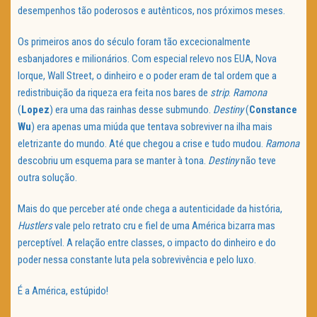
desempenhos tão poderosos e autênticos, nos próximos meses.
Os primeiros anos do século foram tão excecionalmente
esbanjadores e milionários. Com especial relevo nos EUA, Nova
Iorque, Wall Street, o dinheiro e o poder eram de tal ordem que a
redistribuição da riqueza era feita nos bares de
strip
.
Ramona
(
Lopez
) era uma das rainhas desse submundo.
Destiny
(
Constance
Wu
) era apenas uma miúda que tentava sobreviver na ilha mais
eletrizante do mundo. Até que chegou a crise e tudo mudou.
Ramona
descobriu um esquema para se manter à tona.
Destiny
não teve
outra solução.
Mais do que perceber até onde chega a autenticidade da história,
Hustlers
vale pelo retrato cru e fiel de uma América bizarra mas
perceptível. A relação entre classes, o impacto do dinheiro e do
poder nessa constante luta pela sobrevivência e pelo luxo.
É a América, estúpido!