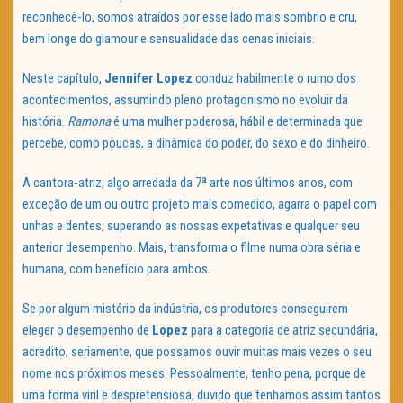
reconhecê-lo, somos atraídos por esse lado mais sombrio e cru,
bem longe do glamour e sensualidade das cenas iniciais.
Neste capítulo,
Jennifer Lopez
conduz habilmente o rumo dos
acontecimentos, assumindo pleno protagonismo no evoluir da
história.
Ramona
é uma mulher poderosa, hábil e determinada que
percebe, como poucas, a dinâmica do poder, do sexo e do dinheiro.
A cantora-atriz, algo arredada da 7ª arte nos últimos anos, com
exceção de um ou outro projeto mais comedido, agarra o papel com
unhas e dentes, superando as nossas expetativas e qualquer seu
anterior desempenho. Mais, transforma o filme numa obra séria e
humana, com benefício para ambos.
Se por algum mistério da indústria, os produtores conseguirem
eleger o desempenho de
Lopez
para a categoria de atriz secundária,
acredito, seriamente, que possamos ouvir muitas mais vezes o seu
nome nos próximos meses. Pessoalmente, tenho pena, porque de
uma forma viril e despretensiosa, duvido que tenhamos assim tantos