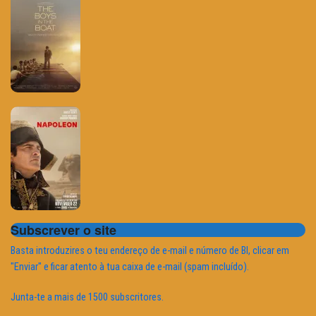
Subscrever o site
Basta introduzires o teu endereço de e-mail e número de BI, clicar em
"Enviar" e ficar atento à tua caixa de e-mail (spam incluído).
Junta-te a mais de 1500 subscritores.