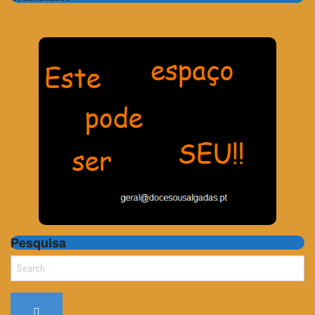
Pesquisa
Search
for: