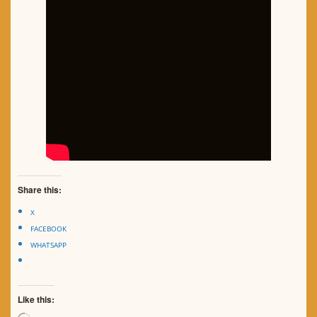
Share this:
X
FACEBOOK
WHATSAPP
Like this: