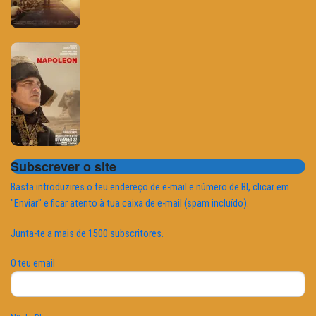
Subscrever o site
Basta introduzires o teu endereço de e-mail e número de BI, clicar em
"Enviar" e ficar atento à tua caixa de e-mail (spam incluído).
Junta-te a mais de 1500 subscritores.
O teu email