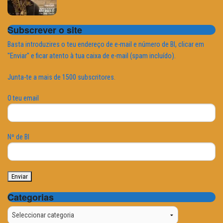
Subscrever o site
Basta introduzires o teu endereço de e-mail e número de BI, clicar em
"Enviar" e ficar atento à tua caixa de e-mail (spam incluído).
Junta-te a mais de 1500 subscritores.
O teu email
Nº de BI
Categorias
Categorias