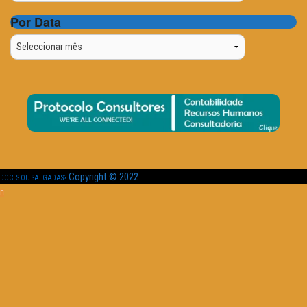
Por Data
Por
Data
Copyright © 2022
DOCES OU SALGADAS?