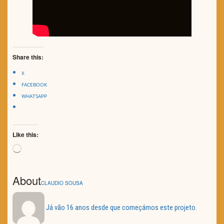
Share this:
X
FACEBOOK
WHATSAPP
Like this:
Loading…
About
CLAUDIO SOUSA
Já vão 16 anos desde que começámos este projeto.