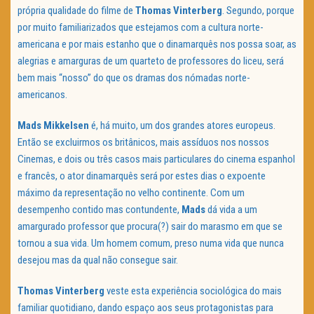
própria qualidade do filme de
Thomas Vinterberg
. Segundo, porque
por muito familiarizados que estejamos com a cultura norte-
americana e por mais estanho que o dinamarquês nos possa soar, as
alegrias e amarguras de um quarteto de professores do liceu, será
bem mais “nosso” do que os dramas dos nómadas norte-
americanos.
Mads Mikkelsen
é, há muito, um dos grandes atores europeus.
Então se excluirmos os britânicos, mais assíduos nos nossos
Cinemas, e dois ou três casos mais particulares do cinema espanhol
e francês, o ator dinamarquês será por estes dias o expoente
máximo da representação no velho continente. Com um
desempenho contido mas contundente,
Mads
dá vida a um
amargurado professor que procura(?) sair do marasmo em que se
tornou a sua vida. Um homem comum, preso numa vida que nunca
desejou mas da qual não consegue sair.
Thomas Vinterberg
veste esta experiência sociológica do mais
familiar quotidiano, dando espaço aos seus protagonistas para