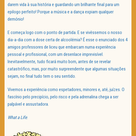
darem vida à sua história e guardando um brilhante final para um
epilogo perfeito! Porque a música e a dança expiam qualquer
demónio!
E começa logo com o ponto de partida. E se vivêssemos o nosso
dia-a-dia com a dose certa de alcoolémia? É esse o enunciado dos 4
amigos professores de liceu que embarcam numa experiência
pessoal e profissional, com um desenlace imprevisível.
Inevitavelmente, tudo ficará muito bom, antes de se revelar
catastrófico, mas, por muito surpreendente que algumas situações
sejam, no final tudo tem o seu sentido.
Vivemos a experiência como espetadores, minores e, até, juízes. O
fascínio pelo precipício, pelo risco e pela adrenalina chega a ser
palpável e assustadora.
What a Life
.