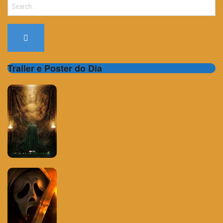
Search
for:
Trailer e Poster do Dia