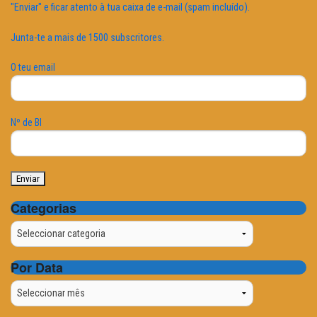
"Enviar" e ficar atento à tua caixa de e-mail (spam incluído).
Junta-te a mais de 1500 subscritores.
O teu email
Nº de BI
Categorias
Categorias
Por Data
Por
Data