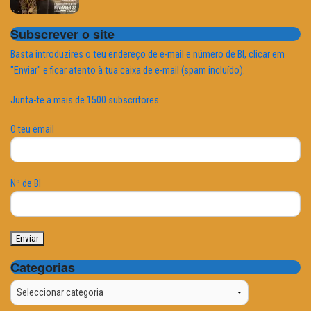
Subscrever o site
Basta introduzires o teu endereço de e-mail e número de BI, clicar em
"Enviar" e ficar atento à tua caixa de e-mail (spam incluído).
Junta-te a mais de 1500 subscritores.
O teu email
Nº de BI
Categorias
Categorias