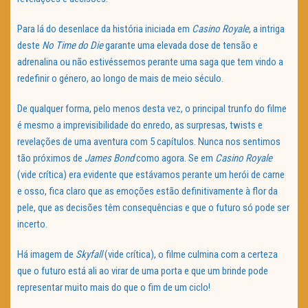
Para lá do desenlace da história iniciada em
Casino Royale
, a intriga
deste
No Time do Die
garante uma elevada dose de tensão e
adrenalina ou não estivéssemos perante uma saga que tem vindo a
redefinir o género, ao longo de mais de meio século.
De qualquer forma, pelo menos desta vez, o principal trunfo do filme
é mesmo a imprevisibilidade do enredo, as surpresas, twists e
revelações de uma aventura com 5 capítulos. Nunca nos sentimos
tão próximos de
James Bond
como agora. Se em
Casino Royale
(vide crítica) era evidente que estávamos perante um herói de carne
e osso, fica claro que as emoções estão definitivamente à flor da
pele, que as decisões têm consequências e que o futuro só pode ser
incerto.
Há imagem de
Skyfall
(vide crítica), o filme culmina com a certeza
que o futuro está ali ao virar de uma porta e que um brinde pode
representar muito mais do que o fim de um ciclo!