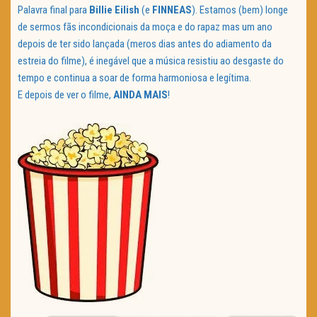
Palavra final para
Billie Eilish
(e
FINNEAS
). Estamos (bem) longe
de sermos fãs incondicionais da moça e do rapaz mas um ano
depois de ter sido lançada (meros dias antes do adiamento da
estreia do filme), é inegável que a música resistiu ao desgaste do
tempo e continua a soar de forma harmoniosa e legítima.
E depois de ver o filme,
AINDA MAIS
!