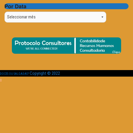
Por Data
Por
Data
Copyright © 2022
DOCES OU SALGADAS?