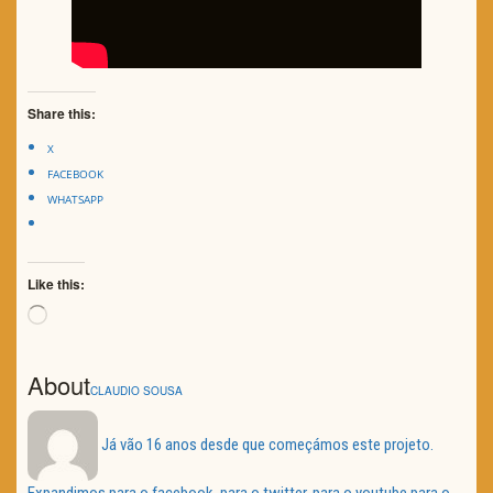
Share this:
X
FACEBOOK
WHATSAPP
Like this:
Loading…
About
CLAUDIO SOUSA
Já vão 16 anos desde que começámos este projeto.