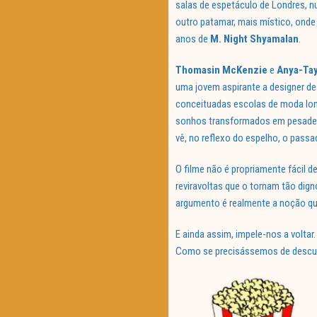
salas de espetáculo de Londres, n
outro patamar, mais místico, onde
anos de
M. Night Shyamalan
.
Thomasin McKenzie
e
Anya-Tay
uma jovem aspirante a designer de
conceituadas escolas de moda lon
sonhos transformados em pesadel
vê, no reflexo do espelho, o pass
O filme não é propriamente fácil d
reviravoltas que o tornam tão dign
argumento é realmente a noção que,
E ainda assim, impele-nos a voltar.
Como se precisássemos de descu