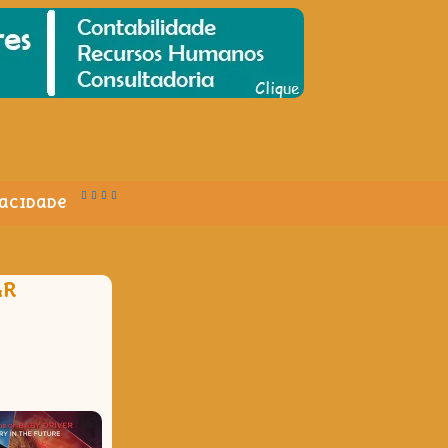
vacidade
AR