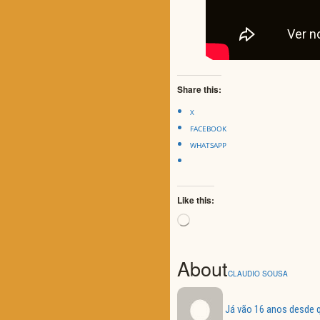
Share this:
X
FACEBOOK
WHATSAPP
Like this:
Loading…
About
CLAUDIO SOUSA
Já vão 16 anos desde q