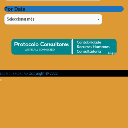
Por Data
Por
Data
Copyright © 2022
DOCES OU SALGADAS?