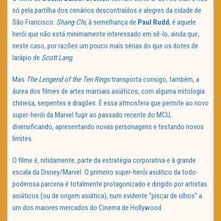
só pela partilha dos cenários descontraídos e alegres da cidade de
São Francisco.
Shang-Chi
, à semelhança de
Paul Rudd
, é aquele
herói que não está minimamente interessado em sê-lo, ainda que,
neste caso, por razões um pouco mais sérias do que os dotes de
larápio de
Scott Lang
.
Mas
The Lengend of the Ten Rings
transporta consigo, também, a
áurea dos filmes de artes marciais asiáticos, com alguma mitologia
chinesa, serpentes e dragões. É essa atmosfera que permite ao novo
super-herói da Marvel fugir ao passado recente do MCU,
diversificando, apresentando novas personagens e testando novos
limites.
O filme é, nitidamente, parte da estratégia corporativa e à grande
escala da Disney/Marvel. O primeiro super-herói asiático da todo-
poderosa parceria é totalmente protagonizado e dirigido por artistas
asiáticos (ou de origem asiática), num evidente “piscar de olhos” a
um dos maiores mercados do Cinema de Hollywood.