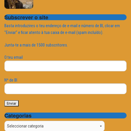
Subscrever o site
Basta introduzires o teu endereço de e-mail e número de BI, clicar em
"Enviar" e ficar atento à tua caixa de e-mail (spam incluído).
Junta-te a mais de 1500 subscritores.
O teu email
Nº de BI
Categorias
Categorias