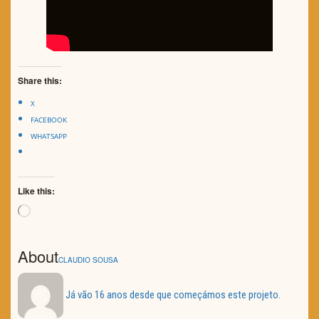
Share this:
X
FACEBOOK
WHATSAPP
Like this:
Loading…
About
CLAUDIO SOUSA
Já vão 16 anos desde que começámos este projeto.