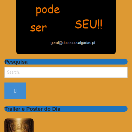
Pesquisa
Search
for:
Trailer e Poster do Dia