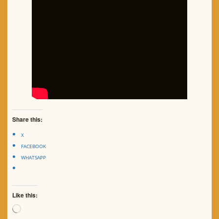
Share this:
X
FACEBOOK
WHATSAPP
Like this:
Loading…