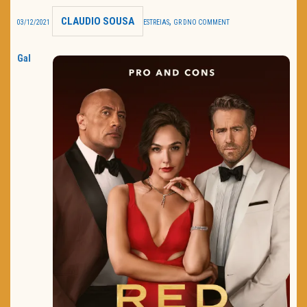
CLAUDIO SOUSA
,
TRAILER DO DIA
03/12/2021
ESTREIAS
GR D
NO COMMENT
Política de Privacidade
Gal