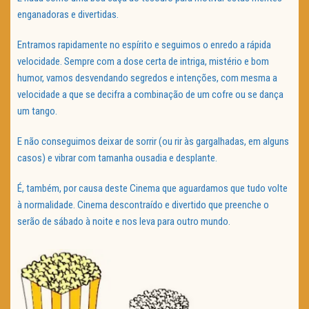
enganadoras e divertidas.
Entramos rapidamente no espírito e seguimos o enredo a rápida
velocidade. Sempre com a dose certa de intriga, mistério e bom
humor, vamos desvendando segredos e intenções, com mesma a
velocidade a que se decifra a combinação de um cofre ou se dança
um tango.
E não conseguimos deixar de sorrir (ou rir às gargalhadas, em alguns
casos) e vibrar com tamanha ousadia e desplante.
É, também, por causa deste Cinema que aguardamos que tudo volte
à normalidade. Cinema descontraído e divertido que preenche o
serão de sábado à noite e nos leva para outro mundo.