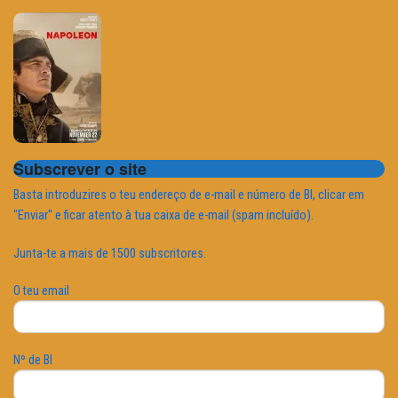
Subscrever o site
Basta introduzires o teu endereço de e-mail e número de BI, clicar em
"Enviar" e ficar atento à tua caixa de e-mail (spam incluído).
Junta-te a mais de 1500 subscritores.
O teu email
Nº de BI