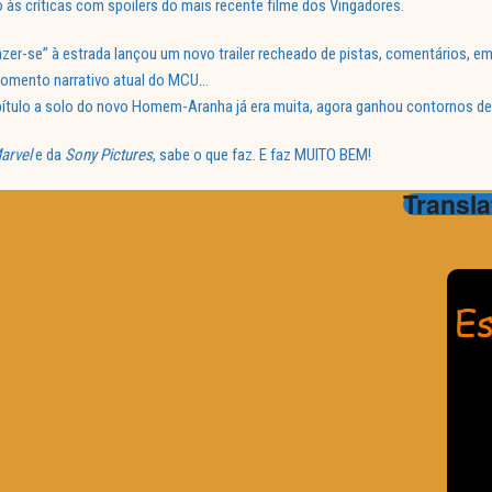
 às críticas com spoilers do mais recente filme dos Vingadores.
fazer-se” à estrada lançou um novo trailer recheado de pistas, comentários, 
momento narrativo atual do MCU…
apítulo a solo do novo Homem-Aranha já era muita, agora ganhou contornos de 
arvel
e da
Sony Pictures
, sabe o que faz. E faz MUITO BEM!
Transla