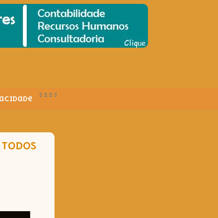
vacidade
Á TODOS