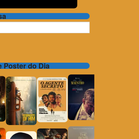
sa
 e Poster do Dia