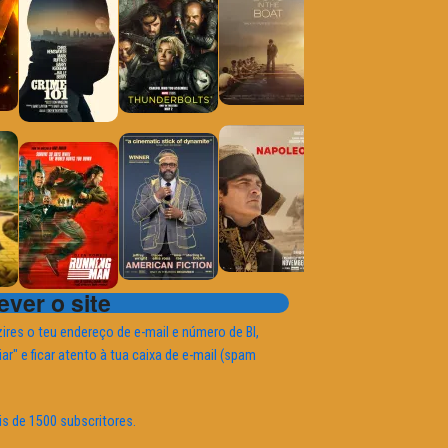
ver o site
ires o teu endereço de e-mail e número de BI,
iar" e ficar atento à tua caixa de e-mail (spam
is de 1500 subscritores.