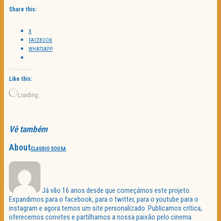
Share this:
X
FACEBOOK
WHATSAPP
Like this:
Loading…
Vê também
About
CLAUDIO SOUSA
Já vão 16 anos desde que começámos este projeto.
Expandimos para o facebook, para o twitter, para o youtube para o
instagram e agora temos um site personalizado. Publicamos crítica,
oferecemos convites e partilhamos a nossa paixão pelo cinema.