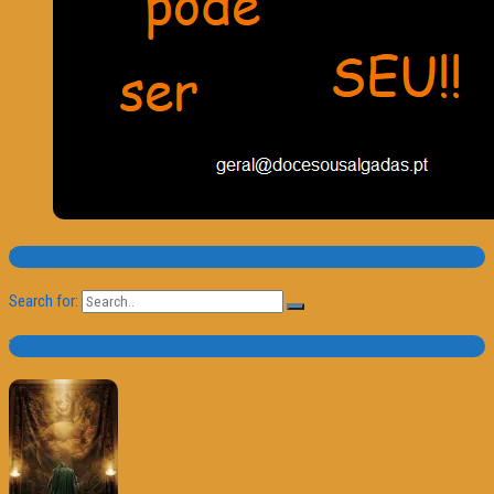
Pesquisa
Search for:
Trailer e Poster do Dia