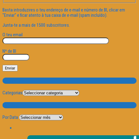
Basta introduzires o teu endereço de e-mail e número de BI, clicar em
"Enviar" e ficar atento à tua caixa de e-mail (spam incluído).
Junta-te a mais de 1500 subscritores.
O teu email
Nº de BI
Categorias
Categorias
Por Data
Por Data