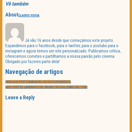
Vê também
About
CLAUDIO SOUSA
Já vão 16 anos desde que começámos este projeto.
Expandimos para o facebook, para o twitter, para o youtube para o
instagram e agora temos um site personalizado. Publicamos crítica,
oferecemos convites e partilhamos a nossa paixão pelo cinema.
Obrigado por fazeres parte dela!
Navegação de artigos
PREVIOUS POST:
“CARANDIRU” DE HECTOR BABENCO
NEXT POST:
“EL LABERINTO DEL FAUNO” DE GUILLERMO DEL TORO
Leave a Reply