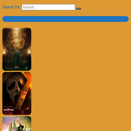
Search for:
Trailer e Poster do Dia