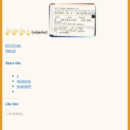
SITE OFICIAL
TRAILER
Share this:
X
FACEBOOK
WHATSAPP
Like this:
Loading…