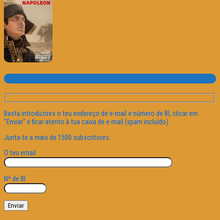
Subscrever o site
Basta introduzires o teu endereço de e-mail e número de BI, clicar em
"Enviar" e ficar atento à tua caixa de e-mail (spam incluído).
Junta-te a mais de 1500 subscritores.
O teu email
Nº de BI