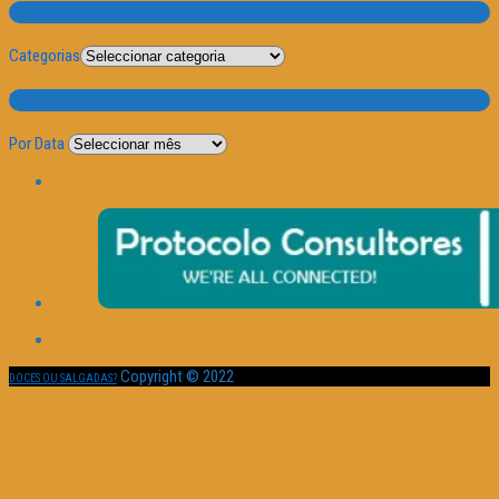
Categorias
Categorias
Por Data
Por Data
Copyright © 2022
DOCES OU SALGADAS?