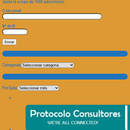
Junta-te a mais de 1500 subscritores.
O teu email
Nº de BI
Categorias
Categorias
Por Data
Por Data