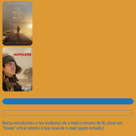
Subscrever o site
Basta introduzires o teu endereço de e-mail e número de BI, clicar em
"Enviar" e ficar atento à tua caixa de e-mail (spam incluído).