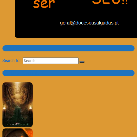
Pesquisa
Search for:
Trailer e Poster do Dia