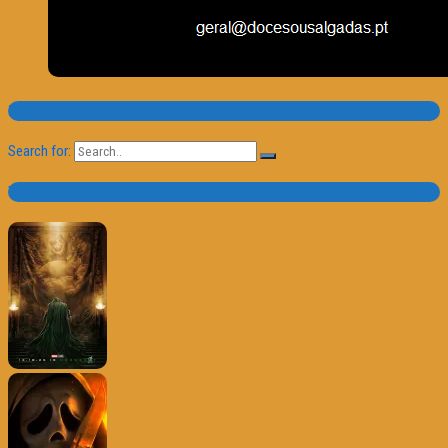
Pesquisa
Search for:
Trailer e Poster do Dia