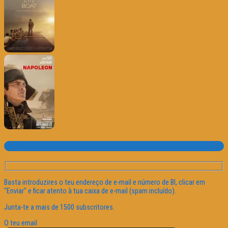
Subscrever o site
Basta introduzires o teu endereço de e-mail e número de BI, clicar em
"Enviar" e ficar atento à tua caixa de e-mail (spam incluído).
Junta-te a mais de 1500 subscritores.
O teu email