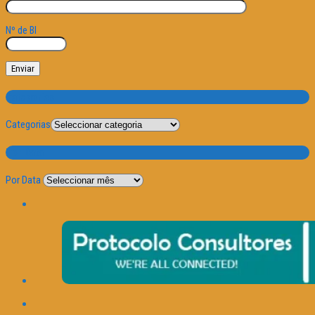
Nº de BI
Categorias
Categorias
Por Data
Por Data