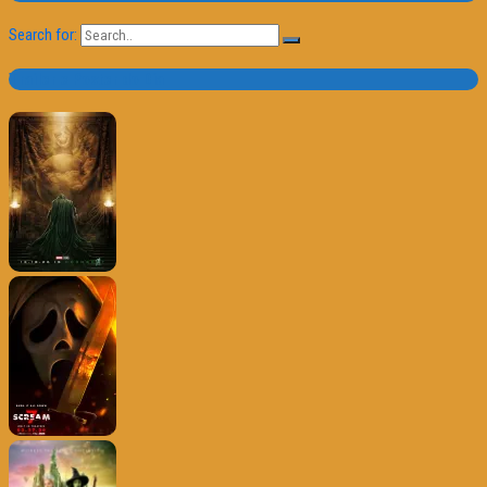
Search for:
Trailer e Poster do Dia