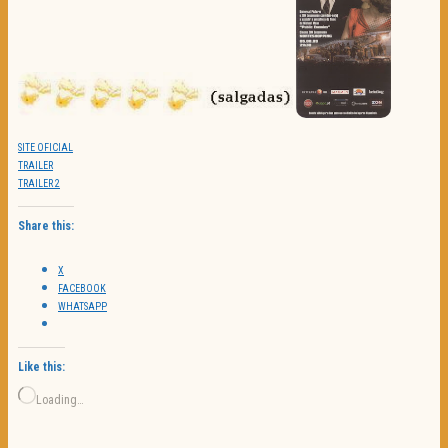
SITE OFICIAL
TRAILER
TRAILER 2
Share this:
X
FACEBOOK
WHATSAPP
Like this:
Loading…