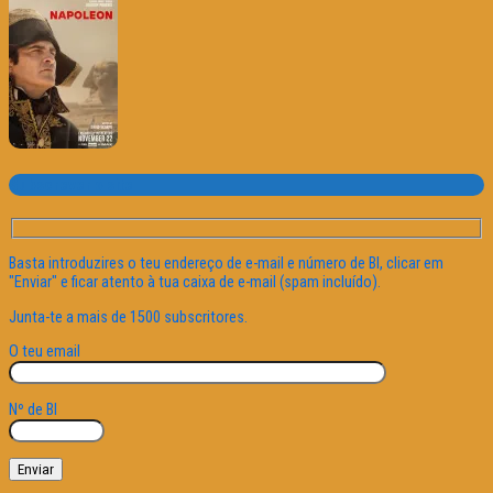
Subscrever o site
Basta introduzires o teu endereço de e-mail e número de BI, clicar em
"Enviar" e ficar atento à tua caixa de e-mail (spam incluído).
Junta-te a mais de 1500 subscritores.
O teu email
Nº de BI