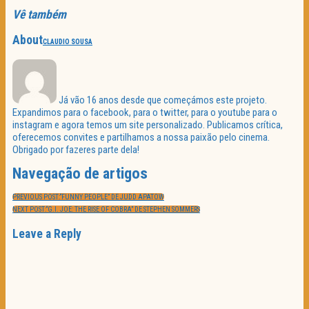
Vê também
About
CLAUDIO SOUSA
Já vão 16 anos desde que começámos este projeto.
Expandimos para o facebook, para o twitter, para o youtube para o
instagram e agora temos um site personalizado. Publicamos crítica,
oferecemos convites e partilhamos a nossa paixão pelo cinema.
Obrigado por fazeres parte dela!
Navegação de artigos
PREVIOUS POST:
“FUNNY PEOPLE” DE JUDD APATOW
NEXT POST:
“G.I. JOE: THE RISE OF COBRA” DE STEPHEN SOMMERS
Leave a Reply