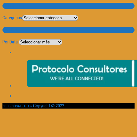
Categorias
Categorias
Por Data
Por Data
Copyright © 2022
DOCES OU SALGADAS?