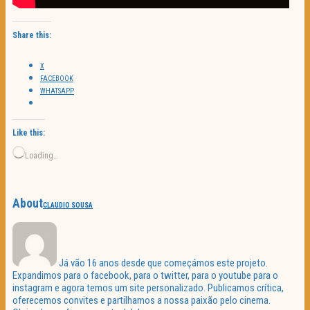
Share this:
X
FACEBOOK
WHATSAPP
Like this:
Loading…
About
CLAUDIO SOUSA
Já vão 16 anos desde que começámos este projeto.
Expandimos para o facebook, para o twitter, para o youtube para o
instagram e agora temos um site personalizado. Publicamos crítica,
oferecemos convites e partilhamos a nossa paixão pelo cinema.