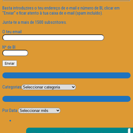
Basta introduzires o teu endereço de e-mail e número de BI, clicar em
"Enviar" e ficar atento à tua caixa de e-mail (spam incluído).
Junta-te a mais de 1500 subscritores.
O teu email
Nº de BI
Categorias
Categorias
Por Data
Por Data