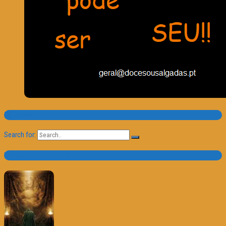
Pesquisa
Search for:
Trailer e Poster do Dia