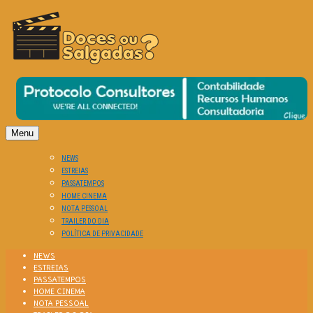
O Cinema? Uma Paixão!!
DOCES OU SALGADAS?
Menu
NEWS
ESTREIAS
PASSATEMPOS
HOME CINEMA
NOTA PESSOAL
TRAILER DO DIA
POLÍTICA DE PRIVACIDADE
NEWS
ESTREIAS
PASSATEMPOS
HOME CINEMA
NOTA PESSOAL