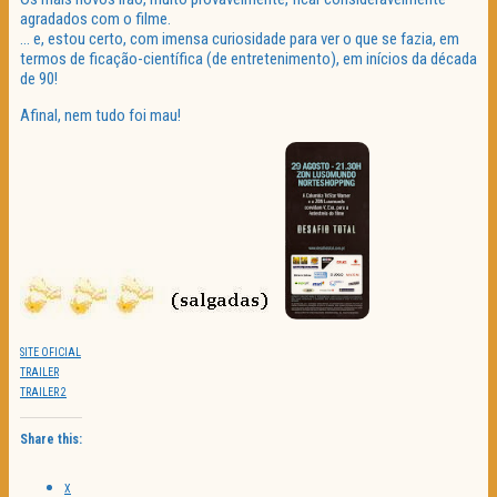
agradados com o filme.
… e, estou certo, com imensa curiosidade para ver o que se fazia, em
termos de ficação-científica (de entretenimento), em inícios da década
de 90!
Afinal, nem tudo foi mau!
SITE OFICIAL
TRAILER
TRAILER 2
Share this:
X