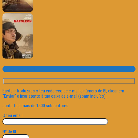
Subscrever o site
Basta introduzires o teu endereço de e-mail e número de BI, clicar em
"Enviar" e ficar atento à tua caixa de e-mail (spam incluído).
Junta-te a mais de 1500 subscritores.
O teu email
Nº de BI