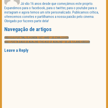
Já vão 16 anos desde que começámos este projeto.
Expandimos para o facebook, para o twitter, para o youtube para o
instagram e agora temos um site personalizado. Publicamos crítica,
oferecemos convites e partilhamos a nossa paixão pelo cinema.
Obrigado por fazeres parte dela!
Navegação de artigos
PREVIOUS POST:
“FAZ-TE HOMEM (GET HARD)” DE ETAN COHEN
NEXT POST:
“A IDADE DE ADALINE (THE AGE OF ADALINE)” DE LEE TOLAND KRIEGER
Leave a Reply