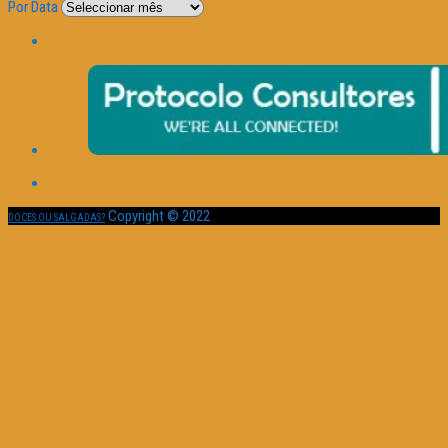
Por Data
Copyright © 2022
DOCES OU SALGADAS?