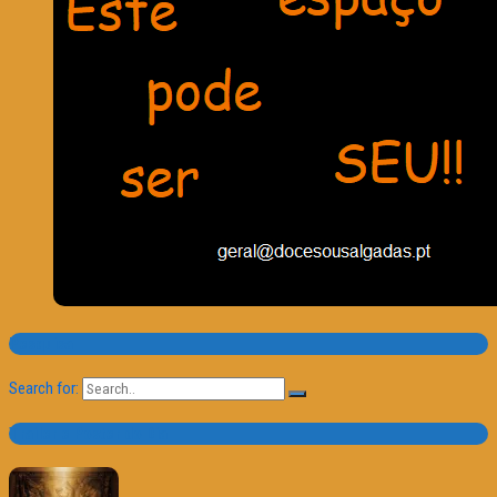
Pesquisa
Search for:
Trailer e Poster do Dia