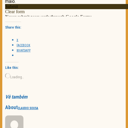
Share this:
X
FACEBOOK
WHATSAPP
Like this:
Loading…
Vê também
About
CLAUDIO SOUSA