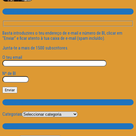
Subscrever o site
Basta introduzires o teu endereço de e-mail e número de BI, clicar em
"Enviar" e ficar atento à tua caixa de e-mail (spam incluído).
Junta-te a mais de 1500 subscritores.
O teu email
Nº de BI
Categorias
Categorias
Por Data