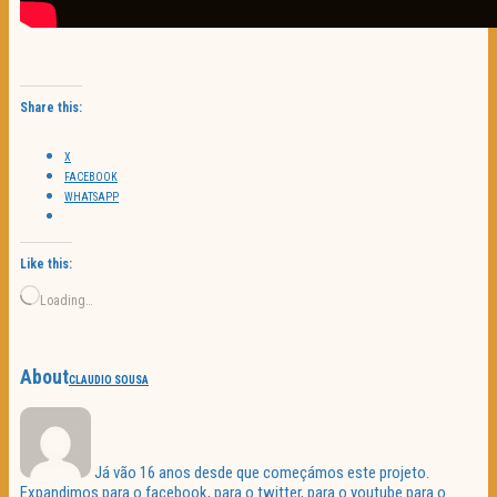
Share this:
X
FACEBOOK
WHATSAPP
Like this:
Loading…
About
CLAUDIO SOUSA
Já vão 16 anos desde que começámos este projeto.
Expandimos para o facebook, para o twitter, para o youtube para o