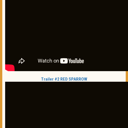
Trailer #2 RED SPARROW