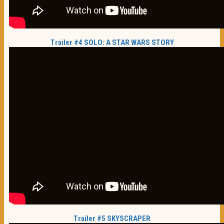
Trailer #4 SOLO: A STAR WARS STORY
Trailer #5 SKYSCRAPER