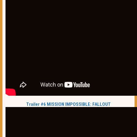
Trailer #6 MISSION IMPOSSIBLE: FALLOUT