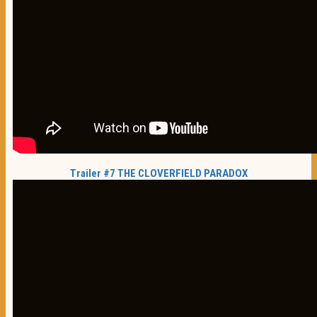
Trailer #7 THE CLOVERFIELD PARADOX