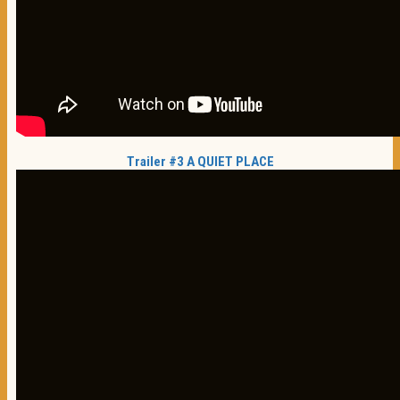
Trailer #3 A QUIET PLACE