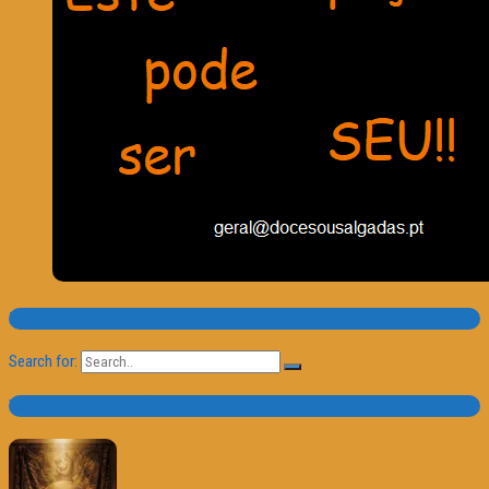
Pesquisa
Search for:
Trailer e Poster do Dia