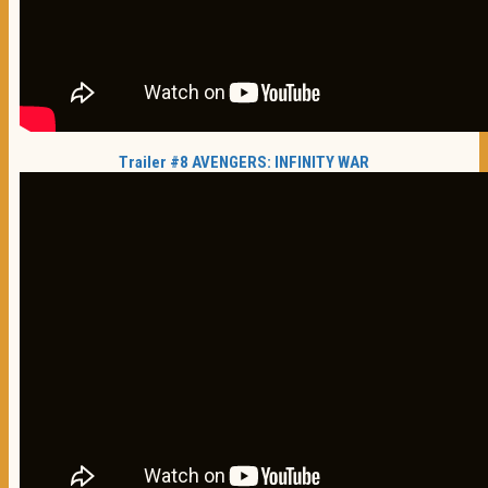
Trailer #8 AVENGERS: INFINITY WAR