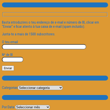
Subscrever o site
Basta introduzires o teu endereço de e-mail e número de BI, clicar em
"Enviar" e ficar atento à tua caixa de e-mail (spam incluído).
Junta-te a mais de 1500 subscritores.
O teu email
Nº de BI
Categorias
Categorias
Por Data
Por Data