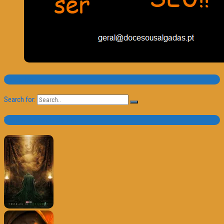
Pesquisa
Search for:
Trailer e Poster do Dia