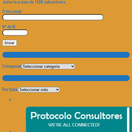
Junta-te a mais de 1500 subscritores.
O teu email
Nº de BI
Categorias
Categorias
Por Data
Por Data