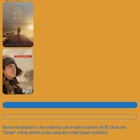
Subscrever o site
Basta introduzires o teu endereço de e-mail e número de BI, clicar em
"Enviar" e ficar atento à tua caixa de e-mail (spam incluído).